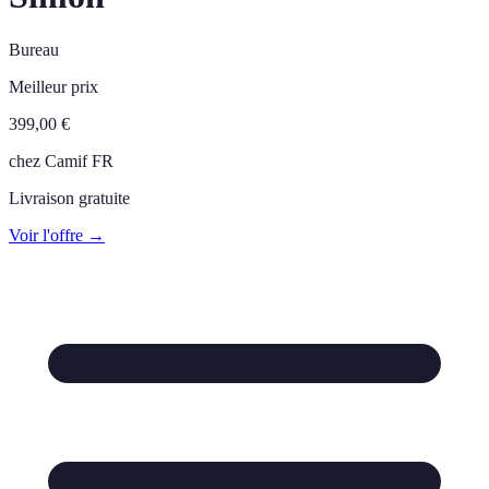
Bureau
Meilleur prix
399,00
€
chez
Camif FR
Livraison gratuite
Voir l'offre →